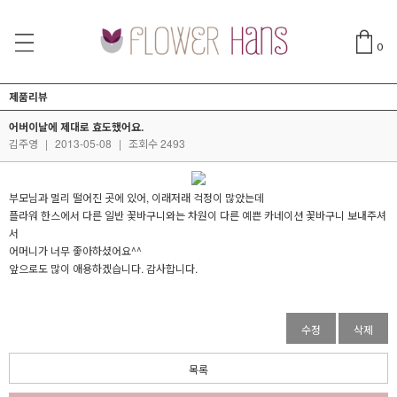
0
제품리뷰
어버이날에 제대로 효도했어요.
김주영
|
2013-05-08
|
조회수 2493
부모님과 멀리 떨어진 곳에 있어, 이래저래 걱정이 많았는데
플라워 한스에서 다른 일반 꽃바구니와는 차원이 다른 예쁜 카네이션 꽃바구니 보내주셔
서
어머니가 너무 좋아하셨어요^^
앞으로도 많이 애용하겠습니다. 감사합니다.
수정
삭제
목록