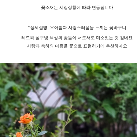
꽃소재는 시장상황에 따라 변동됩니다
*상세설명
:
우아함과 사랑스러움을 느끼는 꽃바구니
레드와 살구빛 색상의 꽃들이 서로서로 미소짓는 것 같네요
사랑과 축하의 마음을 꽃으로 표현하기에 추천하네요
페이코 ID로 페이코 라이
PAYC