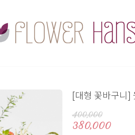
[대형 꽃바구니]
400,000
380,000