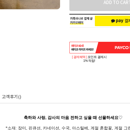
ADD TO CAR
[ 결제혜택 ]
포인트 결제시
1% 적립!
고객후기()
♡
축하와 사랑, 감사의 마음 전하고 싶을 때 선물하세요
*소재
:
장미, 핀큐션, 카네이션, 수국, 아스틸베, 계절 혼합꽃,
계절 그