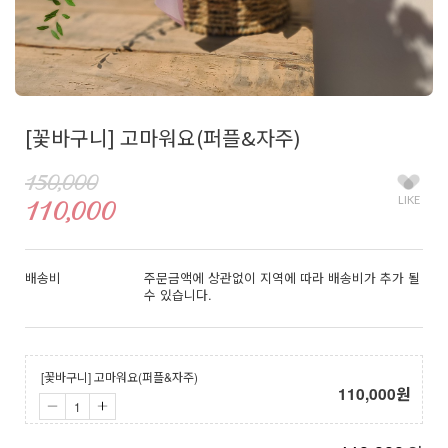
[꽃바구니] 고마워요(퍼플&자주)
150,000
LIKE
110,000
배송비
주문금액에 상관없이 지역에 따라 배송비가 추가 될
수 있습니다.
[꽃바구니] 고마워요(퍼플&자주)
110,000
원