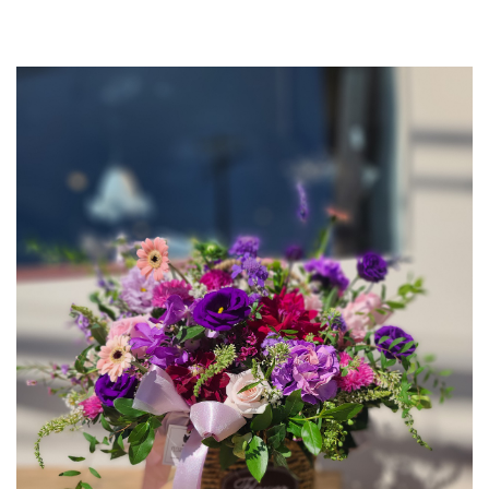
이코 라이프 하